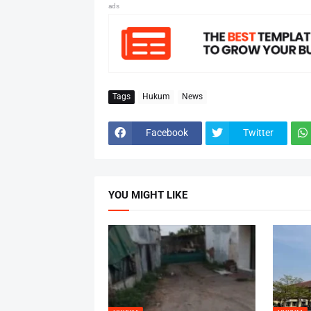
ads
Tags
Hukum
News
Facebook
Twitter
YOU MIGHT LIKE