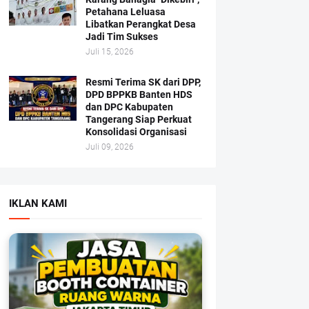
Petahana Leluasa
Libatkan Perangkat Desa
Jadi Tim Sukses
Juli 15, 2026
Resmi Terima SK dari DPP,
DPD BPPKB Banten HDS
dan DPC Kabupaten
Tangerang Siap Perkuat
Konsolidasi Organisasi
Juli 09, 2026
IKLAN KAMI