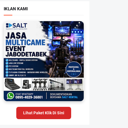
IKLAN KAMI
Lihat Paket Klik Di Sini