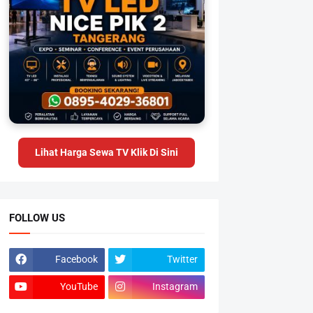
Lihat Harga Sewa TV Klik Di Sini
FOLLOW US
Facebook
Twitter
YouTube
Instagram