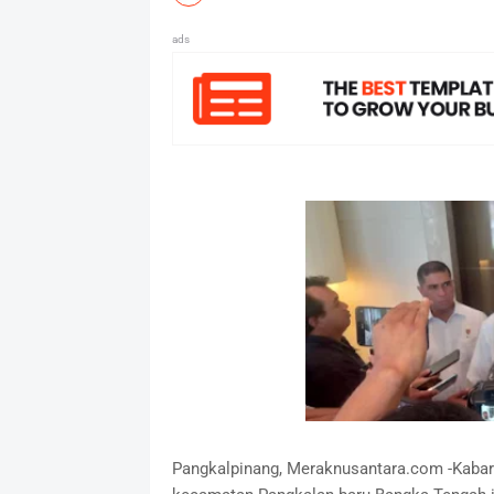
ads
Pangkalpinang, Meraknusantara.com -Kabarn