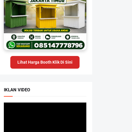
Lihat Harga Booth Klik Di Sini
IKLAN VIDEO