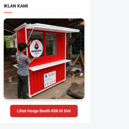
IKLAN KAMI
Lihat Harga Booth Klik Di Sini