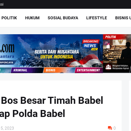
si
POLITIK
HUKUM
SOSIAL BUDAYA
LIFESTYLE
BISNIS
 Bos Besar Timah Babel
kap Polda Babel
15, 2023
0