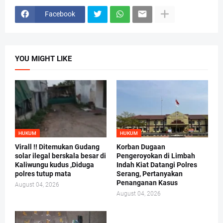
Facebook
YOU MIGHT LIKE
HUKUM
HUKUM
Virall !! Ditemukan Gudang
Korban Dugaan
solar ilegal berskala besar di
Pengeroyokan di Limbah
Kaliwungu kudus ,Diduga
Indah Kiat Datangi Polres
polres tutup mata
Serang, Pertanyakan
Penanganan Kasus
August 04, 2026
August 04, 2026