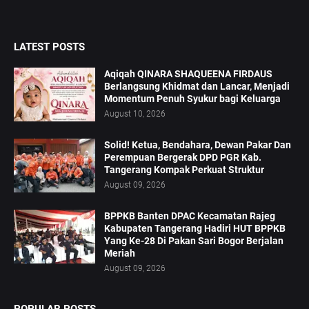
LATEST POSTS
Aqiqah QINARA SHAQUEENA FIRDAUS
Berlangsung Khidmat dan Lancar, Menjadi
Momentum Penuh Syukur bagi Keluarga
August 10, 2026
Solid! Ketua, Bendahara, Dewan Pakar Dan
Perempuan Bergerak DPD PGR Kab.
Tangerang Kompak Perkuat Struktur
August 09, 2026
BPPKB Banten DPAC Kecamatan Rajeg
Kabupaten Tangerang Hadiri HUT BPPKB
Yang Ke-28 Di Pakan Sari Bogor Berjalan
Meriah
August 09, 2026