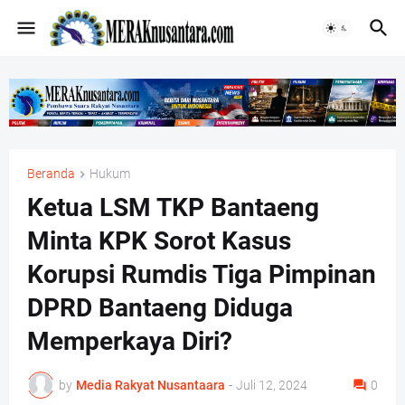
Beranda
Hukum
Ketua LSM TKP Bantaeng
Minta KPK Sorot Kasus
Korupsi Rumdis Tiga Pimpinan
DPRD Bantaeng Diduga
Memperkaya Diri?
by
Media Rakyat Nusantaara
-
Juli 12, 2024
0