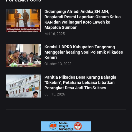
POPULAR POSTS
Didampingi Afriadi Andika,SH ,MH,
Respiandi Resmi Laporkan Oknum Ketua
KAN dan Walinagari Koto Laweh ke
Mapolda Sumbar
Mei 16, 2025
Komisi 1 DPRD Kabupaten Tangerang
Menggelar hearing Soal Polemik Pilkades
Kemiri
Oktober 13, 2023
Panitia Pilkades Desa Karang Bahagia
"Dikebiri", Petahana Leluasa Libatkan
Perangkat Desa Jadi Tim Sukses
Juli 15, 2026