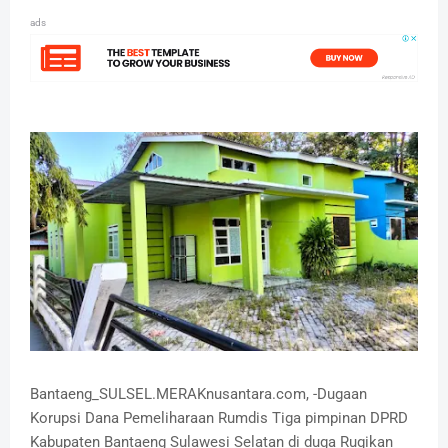
ads
Bantaeng_SULSEL.MERAKnusantara.com, -Dugaan
Korupsi Dana Pemeliharaan Rumdis Tiga pimpinan DPRD
Kabupaten Bantaeng Sulawesi Selatan di duga Rugikan