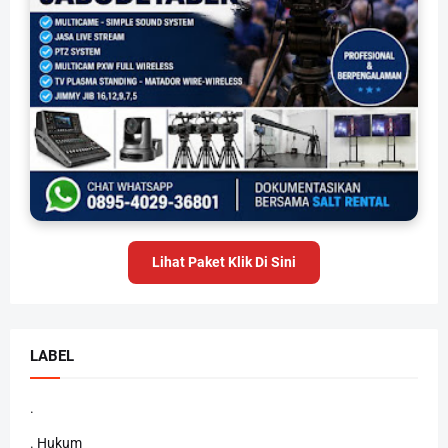
Lihat Paket Klik Di Sini
LABEL
.
. Hukum