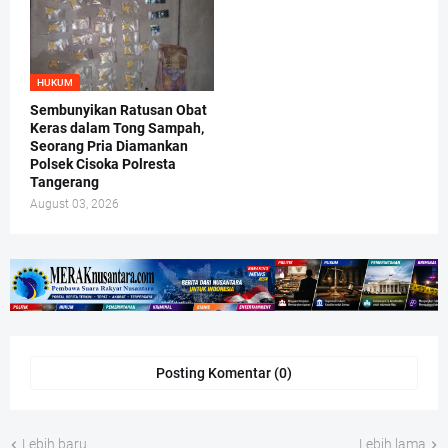
HUKUM
Sembunyikan Ratusan Obat
Keras dalam Tong Sampah,
Seorang Pria Diamankan
Polsek Cisoka Polresta
Tangerang
August 03, 2026
Posting Komentar (0)
Lebih baru
Lebih lama