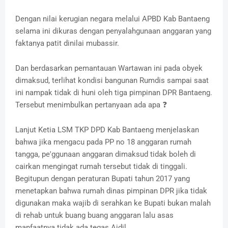
Dengan nilai kerugian negara melalui APBD Kab Bantaeng
selama ini dikuras dengan penyalahgunaan anggaran yang
faktanya patit dinilai mubassir.
Dan berdasarkan pemantauan Wartawan ini pada obyek
dimaksud, terlihat kondisi bangunan Rumdis sampai saat
ini nampak tidak di huni oleh tiga pimpinan DPR Bantaeng.
Tersebut menimbulkan pertanyaan ada apa ❓
Lanjut Ketia LSM TKP DPD Kab Bantaeng menjelaskan
bahwa jika mengacu pada PP no 18 anggaran rumah
tangga, pe'ggunaan anggaran dimaksud tidak boleh di
cairkan mengingat rumah tersebut tidak di tinggali.
Begitupun dengan peraturan Bupati tahun 2017 yang
menetapkan bahwa rumah dinas pimpinan DPR jika tidak
digunakan maka wajib di serahkan ke Bupati bukan malah
di rehab untuk buang buang anggaran lalu asas
manfaatnya tidak ada tegas Aidil.