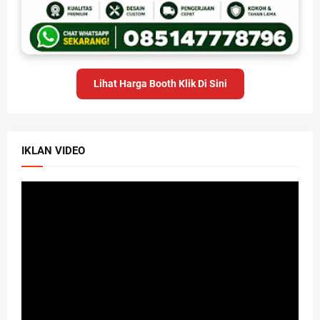
Lihat Harga Booth Klik Di Sini
IKLAN VIDEO